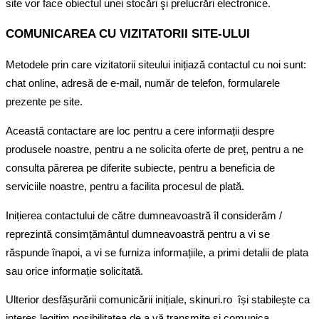
site vor face obiectul unei stocări şi prelucrări electronice.
COMUNICAREA CU VIZITATORII SITE-ULUI
Metodele prin care vizitatorii siteului inițiază contactul cu noi sunt:
chat online, adresă de e-mail, număr de telefon, formularele
prezente pe site.
Această contactare are loc pentru a cere informații despre
produsele noastre, pentru a ne solicita oferte de preț, pentru a ne
consulta părerea pe diferite subiecte, pentru a beneficia de
serviciile noastre, pentru a facilita procesul de plată.
Inițierea contactului de către dumneavoastră îl considerăm /
reprezintă consimțământul dumneavoastră pentru a vi se
răspunde înapoi, a vi se furniza informațiile, a primi detalii de plata
sau orice informație solicitată.
Ulterior desfășurării comunicării inițiale, skinuri.ro își stabilește ca
interes legitim posibilitatea de a vă transmite și comunica