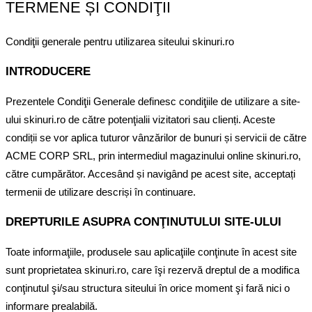
TERMENE ȘI CONDIŢII
Condiţii generale pentru utilizarea siteului skinuri.ro
INTRODUCERE
Prezentele Condiţii Generale definesc condiţiile de utilizare a site-
ului skinuri.ro de către potenţialii vizitatori sau clienți. Aceste
condiții se vor aplica tuturor vânzărilor de bunuri și servicii de către
ACME CORP SRL, prin intermediul magazinului online skinuri.ro,
către cumpărător. Accesând și navigând pe acest site, acceptați
termenii de utilizare descriși în continuare.
DREPTURILE ASUPRA CONŢINUTULUI SITE-ULUI
Toate informaţiile, produsele sau aplicaţiile conţinute în acest site
sunt proprietatea skinuri.ro, care îşi rezervă dreptul de a modifica
conţinutul şi/sau structura siteului în orice moment şi fară nici o
informare prealabilă.