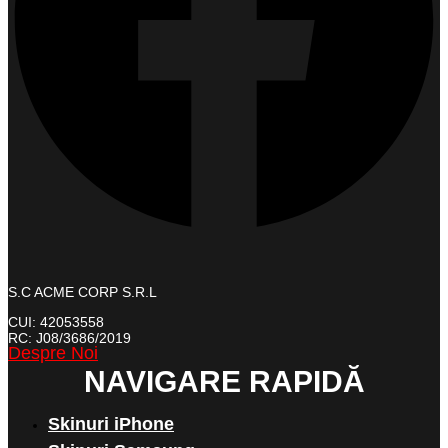
S.C ACME CORP S.R.L
CUI: 42053558
RC: J08/3686/2019
Despre Noi
NAVIGARE RAPIDĂ
Skinuri iPhone