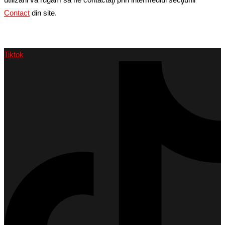
utilizării vă rugăm să ne contactaţi prin intermediul secţiunii
Contact
din site.
Tiktok