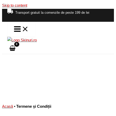
Skip to content
Transport gratuit la comenzile de peste 199 de lei
Acasă
•
Termene și Condiții