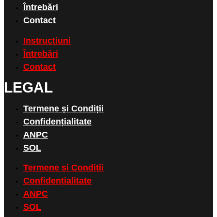
Întrebări
Contact
Instrucțiuni
Întrebări
Contact
LEGAL
Termene și Condiții
Confidențialitate
ANPC
SOL
Termene și Condiții
Confidențialitate
ANPC
SOL